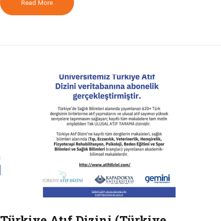
Read More
Türkiye Atıf Dizini (Türkiye