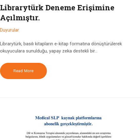
Librarytürk Deneme Erişimine
Açılmıştır.
Duyurular
Librarytürk, basılı kitapların e-kitap formatına dönüştürülerek
okuyuculara sunulduğu, yapay zeka destekli bir…
Read More