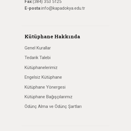
Fax
:(384) 353 5125
E-posta
:info@kapadokya.edu.tr
Kütüphane Hakkında
Genel Kurallar
Tedarik Talebi
Kütüphanelerimiz
Engelsiz Kütüphane
Kütüphane Yönergesi
Kütüphane Bağışçılarımız
Ödünç Alma ve Ödünç Şartları