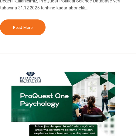
Değerli kullanıcımız, ProQuest Political Science Database veri
tabanına 31.12.2025 tarihine kadar abonelik…
Read More