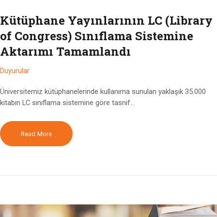
Kütüphane Yayınlarının LC (Library
of Congress) Sınıflama Sistemine
Aktarımı Tamamlandı
Duyurular
Üniversitemiz kütüphanelerinde kullanıma sunulan yaklaşık 35.000
kitabın LC sınıflama sistemine göre tasnif…
Read More