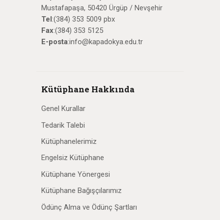
Mustafapaşa, 50420 Ürgüp / Nevşehir
Tel
:(384) 353 5009 pbx
Fax
:(384) 353 5125
E-posta
:info@kapadokya.edu.tr
Kütüphane Hakkında
Genel Kurallar
Tedarik Talebi
Kütüphanelerimiz
Engelsiz Kütüphane
Kütüphane Yönergesi
Kütüphane Bağışçılarımız
Ödünç Alma ve Ödünç Şartları