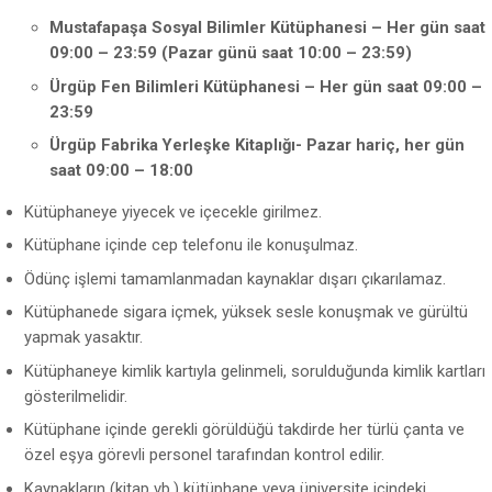
Mustafapaşa Sosyal Bilimler Kütüphanesi – Her gün saat
09:00 – 23:59 (Pazar günü saat 10:00 – 23:59)
Ürgüp Fen Bilimleri Kütüphanesi – Her gün saat 09:00 –
23:59
Ürgüp Fabrika Yerleşke Kitaplığı- Pazar hariç, her gün
saat 09:00 – 18:00
Kütüphaneye yiyecek ve içecekle girilmez.
Kütüphane içinde cep telefonu ile konuşulmaz.
Ödünç işlemi tamamlanmadan kaynaklar dışarı çıkarılamaz.
Kütüphanede sigara içmek, yüksek sesle konuşmak ve gürültü
yapmak yasaktır.
Kütüphaneye kimlik kartıyla gelinmeli, sorulduğunda kimlik kartları
gösterilmelidir.
Kütüphane içinde gerekli görüldüğü takdirde her türlü çanta ve
özel eşya görevli personel tarafından kontrol edilir.
Kaynakların (kitap vb.) kütüphane veya üniversite içindeki