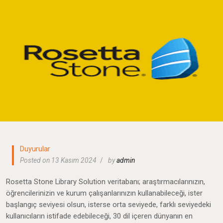
Duyurular
Posted on 13 Kasım 2024
by
admin
Rosetta Stone Library Solution veritabanı; araştırmacılarınızın,
öğrencilerinizin ve kurum çalışanlarınızın kullanabileceği, ister
başlangıç seviyesi olsun, isterse orta seviyede, farklı seviyedeki
kullanıcıların istifade edebileceği, 30 dil içeren dünyanın en