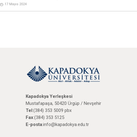
17 Mayıs 2024
Kapadokya Yerleşkesi
Mustafapaşa, 50420 Ürgüp / Nevşehir
Tel
:(384) 353 5009 pbx
Fax
:(384) 353 5125
E-posta
:info@kapadokya.edu.tr