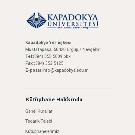
Kapadokya Yerleşkesi
Mustafapaşa, 50420 Ürgüp / Nevşehir
Tel
:(384) 353 5009 pbx
Fax
:(384) 353 5125
E-posta
:info@kapadokya.edu.tr
Kütüphane Hakkında
Genel Kurallar
Tedarik Talebi
Kütüphanelerimiz